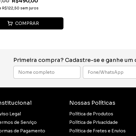
7,00
R$490,00
e
R$122,50
sem juros
COMPRAR
Primeira compra? Cadastre-se e ganhe um
nstitucional
Nossas Políticas
viso Legal
Política de Produtos
ermos de Serviço
Política de Privacidade
ormas de Pagamento
Política de Fretes e Envios