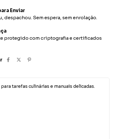
ara Enviar
 despachou. Sem espera, sem enrolação.
nça
 protegido com criptografia e certificados
r
ara tarefas culinárias e manuais delicadas.