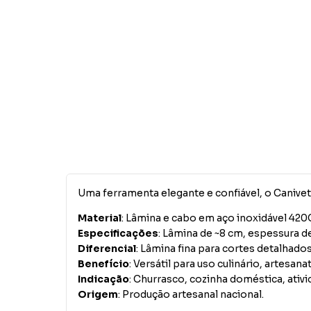
Uma ferramenta elegante e confiável, o Canivete
Material
: Lâmina e cabo em aço inoxidável 42
Especificações
: Lâmina de ~8 cm, espessura d
Diferencial
: Lâmina fina para cortes detalhad
Benefício
: Versátil para uso culinário, artesan
Indicação
: Churrasco, cozinha doméstica, ativ
Origem
: Produção artesanal nacional.