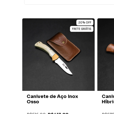
20
%
OFF
FRETE GRÁTIS
Canivete de Aço Inox
Cani
Osso
Híbr