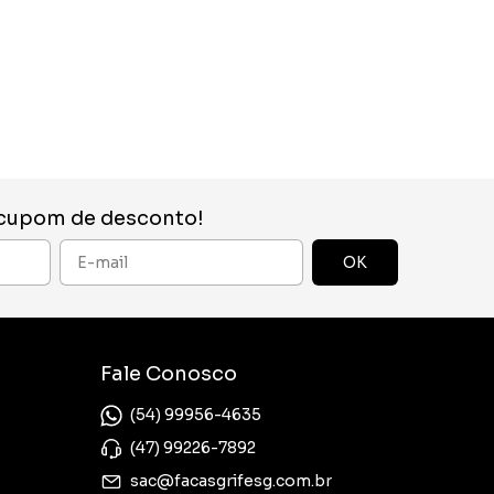
 cupom de desconto!
Fale Conosco
(54) 99956-4635
(47) 99226-7892
sac@facasgrifesg.com.br