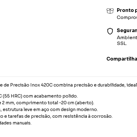
Pronto p
Comprou,
Segura
Ambiente
SSL.
Compartilha
 de Precisão Inox 420C combina precisão e durabilidade, ideal p
0C (55 HRC) com acabamento polido.
e 2 mm, comprimento total ~20 cm (aberto).
os, estrutura leve em aço com design moderno.
ato e tarefas de precisão, com resistência à corrosão.
idades manuais.