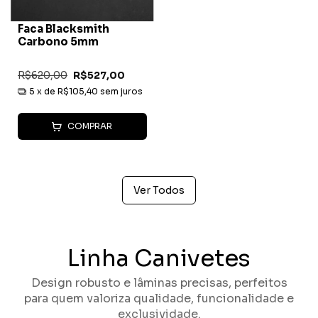
Faca Blacksmith
Carbono 5mm
R$620,00
R$527,00
5
x de
R$105,40
sem juros
COMPRAR
Ver Todos
Linha Canivetes
Design robusto e lâminas precisas, perfeitos
para quem valoriza qualidade, funcionalidade e
exclusividade.