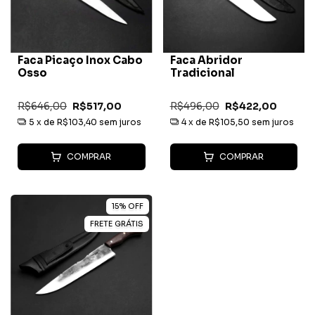
Faca Picaço Inox Cabo
Faca Abridor
Osso
Tradicional
R$646,00
R$517,00
R$496,00
R$422,00
5
x de
R$103,40
sem juros
4
x de
R$105,50
sem juros
COMPRAR
COMPRAR
15
%
OFF
FRETE GRÁTIS