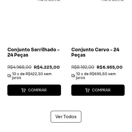
Conjunto Serrilhado -
Conjunto Cervo - 24
24 Peças
Peças
R$4.968,00
R$4.223,00
R$8.182,00
R$6.955,00
10
x de
R$422,30
sem
10
x de
R$695,50
sem
juros
juros
COMPRAR
COMPRAR
Ver Todos