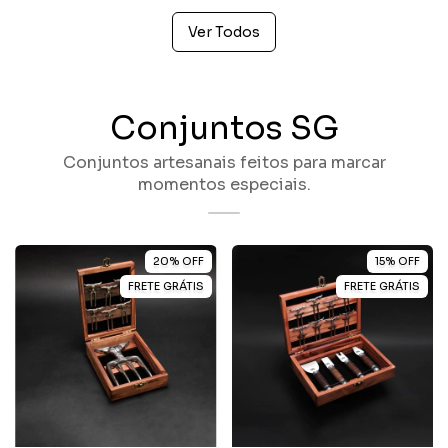
Ver Todos
Conjuntos SG
Conjuntos artesanais feitos para marcar
momentos especiais.
20
%
OFF
15
%
OFF
FRETE GRÁTIS
FRETE GRÁTIS