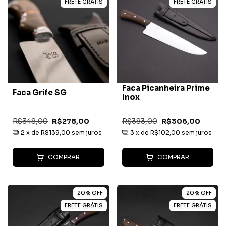
FRETE GRÁTIS
FRETE GRÁTIS
Faca Picanheira Prime
Faca Grife SG
Inox
R$348,00
R$278,00
R$383,00
R$306,00
2
x de
R$139,00
sem juros
3
x de
R$102,00
sem juros
COMPRAR
COMPRAR
20
%
OFF
20
%
OFF
FRETE GRÁTIS
FRETE GRÁTIS