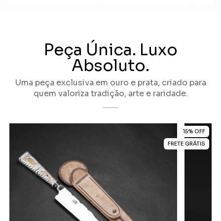
Peça Única. Luxo
Absoluto.
Uma peça exclusiva em ouro e prata, criado para
quem valoriza tradição, arte e raridade.
15
%
OFF
FRETE GRÁTIS