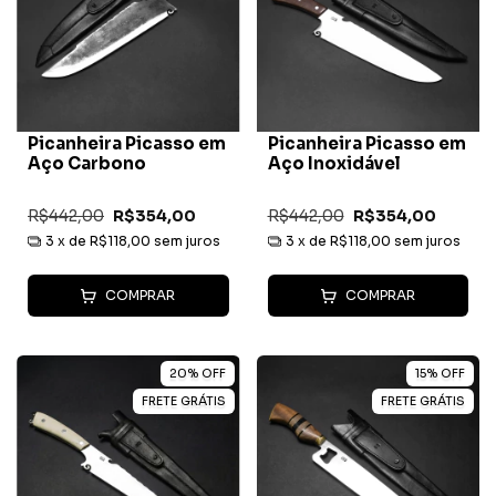
Picanheira Picasso em
Picanheira Picasso em
Aço Carbono
Aço Inoxidável
R$442,00
R$354,00
R$442,00
R$354,00
3
x de
R$118,00
sem juros
3
x de
R$118,00
sem juros
COMPRAR
COMPRAR
20
%
OFF
15
%
OFF
FRETE GRÁTIS
FRETE GRÁTIS