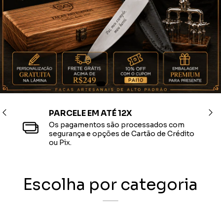
ATENDIMENTO
Estamos à disposição de Segunda a Sexta
para auxiliar rapidamente em qualquer
dúvida.
Escolha por categoria