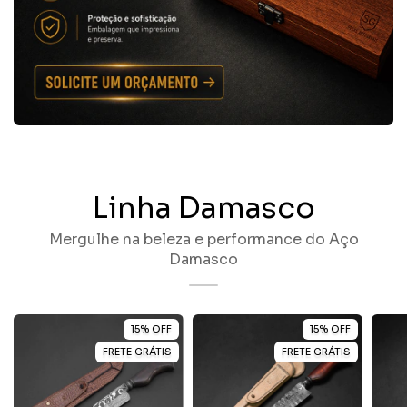
Linha Damasco
Mergulhe na beleza e performance do Aço
Damasco
15
%
OFF
15
%
OFF
FRETE GRÁTIS
FRETE GRÁTIS