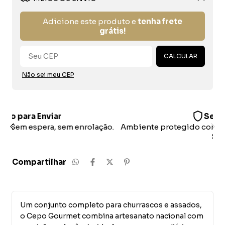
Alterar CEP
Adicione este produto e
tenha frete
grátis!
CALCULAR
Não sei meu CEP
Segurança
o.
Ambiente protegido com criptografia e certificados
SSL.
Compartilhar
Um conjunto completo para churrascos e assados,
o Cepo Gourmet combina artesanato nacional com