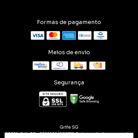
Formas de pagamento
Meios de envio
Segurança
Grife SG
©2026. Grife SG - 08635064000170. Todos os direitos reservados.