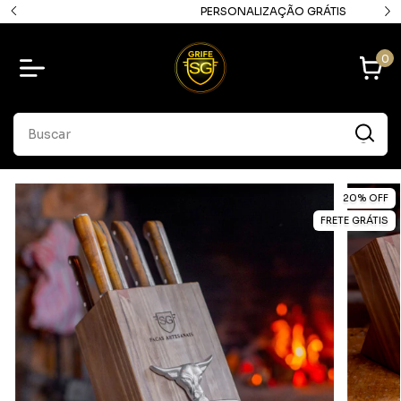
PERSONALIZAÇÃO GRÁTIS
0
20
%
OFF
FRETE GRÁTIS