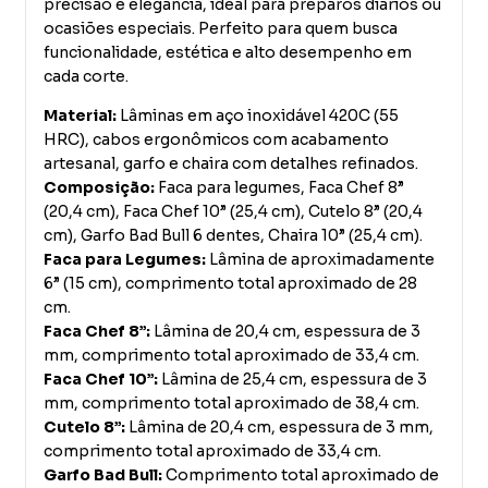
precisão e elegância, ideal para preparos diários ou
ocasiões especiais. Perfeito para quem busca
funcionalidade, estética e alto desempenho em
cada corte.
Material:
Lâminas em aço inoxidável 420C (55
HRC), cabos ergonômicos com acabamento
artesanal, garfo e chaira com detalhes refinados.
Composição:
Faca para legumes, Faca Chef 8”
(20,4 cm), Faca Chef 10” (25,4 cm), Cutelo 8” (20,4
cm), Garfo Bad Bull 6 dentes, Chaira 10” (25,4 cm).
Faca para Legumes:
Lâmina de aproximadamente
6” (15 cm), comprimento total aproximado de 28
cm.
Faca Chef 8”:
Lâmina de 20,4 cm, espessura de 3
mm, comprimento total aproximado de 33,4 cm.
Faca Chef 10”:
Lâmina de 25,4 cm, espessura de 3
mm, comprimento total aproximado de 38,4 cm.
Cutelo 8”:
Lâmina de 20,4 cm, espessura de 3 mm,
comprimento total aproximado de 33,4 cm.
Garfo Bad Bull:
Comprimento total aproximado de