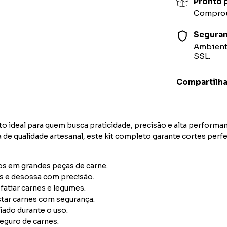
Pronto p
Comprou,
Segura
Ambiente
SSL.
Compartilha
 ideal para quem busca praticidade, precisão e alta performa
de qualidade artesanal, este kit completo garante cortes perfeit
sos em grandes peças de carne.
es e desossa com precisão.
 fatiar carnes e legumes.
ustar carnes com segurança.
iado durante o uso.
eguro de carnes.