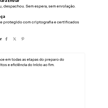
ara Enviar
 despachou. Sem espera, sem enrolação.
nça
 protegido com criptografia e certificados
r
nce em todas as etapas do preparo do
os e eficiência do início ao fim.