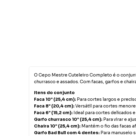
O Cepo Mestre Cuteleiro Completo é o conjunto
churrasco e assados. Com facas, garfos e chaira 
Itens do conjunto
Faca 10” (25,4 cm):
Para cortes largos e preci
Faca 8” (20,4 cm):
Versátil para cortes menor
Faca 6” (15,2 cm):
Ideal para cortes delicados e
Garfo churrasco 10” (25,4 cm):
Para virar e aj
Chaira 10” (25,4 cm):
Mantém o fio das facas af
Garfo Bad Bull com 4 dentes:
Para manuseio s