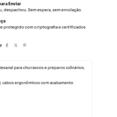
ara Enviar
 despachou. Sem espera, sem enrolação.
nça
 protegido com criptografia e certificados
r
esanal para churrascos e preparos culinários,
vel, cabos ergonômicos com acabamento