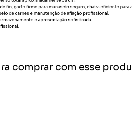
ento total aproximadamente 38 cm.
 fio, garfo firme para manuseio seguro, chaira eficiente para a
seio de carnes e manutenção de afiação profissional.
armazenamento e apresentação sofisticada.
issional.
ara comprar com esse produ