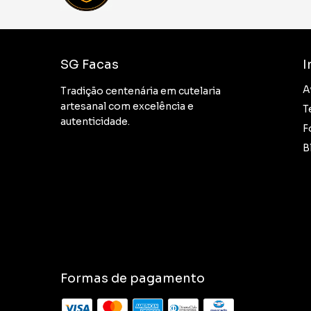
SG Facas
I
A
Tradição centenária em cutelaria
artesanal com excelência e
T
autenticidade.
F
B
Formas de pagamento