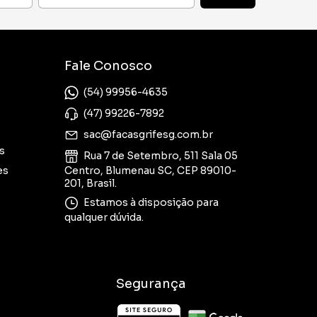
Fale Conosco
(54) 99956-4635
(47) 99226-7892
sac@facasgrifesg.com.br
s
Rua 7 de Setembro, 511 Sala 05
es
Centro, Blumenau SC, CEP 89010-
201, Brasil.
Estamos à disposição para
qualquer dúvida.
Segurança